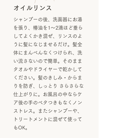
オイルリンス
シャンプーの後、洗面器にお湯
を張り、椿油を1～2滴ほど垂ら
してよくかき混ぜ、リンスのよ
うに髪になじませるだけ。髪全
体にまんべんなくつけられ、洗
い流さないので簡単。そのまま
タオルやドライヤーで乾かして
ください。髪のきしみ・からま
りを防ぎ、しっとり さらさらな
仕上がりに。お風呂の中ならケ
ア後の手のベタつきもなくノン
ストレス。またシャンプーや、
トリートメントに混ぜて使って
もOK。