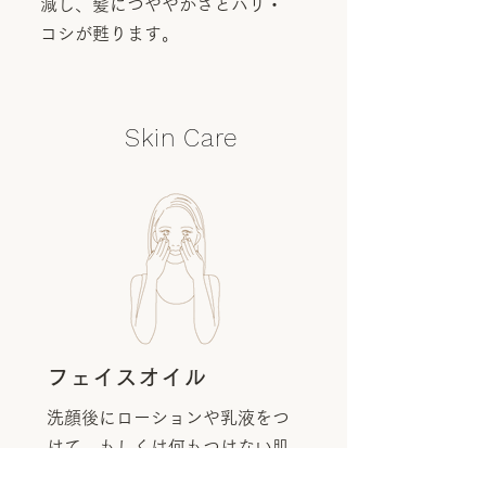
減し、髪につややかさとハリ・
コシが甦ります。
Skin Care
フェイスオイル
洗顔後にローションや乳液をつ
けて、もしくは何もつけない肌
にそのまま塗ってOK。肌の潤い